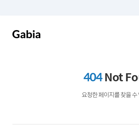
404
Not F
요청한 페이지를 찾을 수