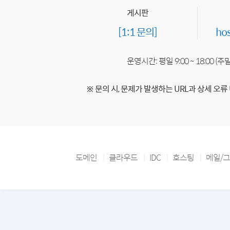
게시판
[1:1 문의]
ho
운영시간: 평일 9:00 ~ 18:00 (
※ 문의 시, 문제가 발생하는 URL과 상세 오류
도메인
클라우드
IDC
호스팅
메일/